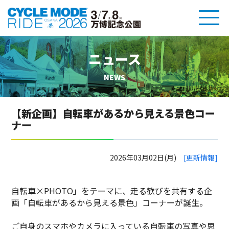
ニュース
NEWS
【新企画】自転車があるから見える景色コー
ナー
2026年03月02日(月)
[更新情報]
自転車×PHOTO」をテーマに、走る歓びを共有する企
画「自転車があるから見える景色」コーナーが誕生。
ご自身のスマホやカメラに入っている自転車の写真や思