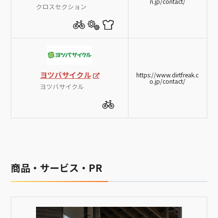
n.jp/contact/
クロスセクション
ヨツバサイクル
https://www.dirtfreak.c
o.jp/contact/
ヨツバサイクル
商品・サービス・PR