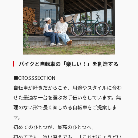
バイクと自転車の「楽しい！」を創造する
■CROSSSECTION
自転車が好きだからこそ、用途やスタイルに合わ
せた最適な一台を選ぶお手伝いをしています。無
理のない形で長く楽しめる自転車をご提案しま
す。
初めてのひとつが、最高のひとつへ。
初めてでも、買い替えでも、「これがちょうどい